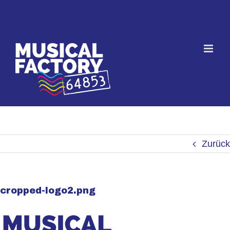
Skip
to
content
Zurück
cropped-logo2.png