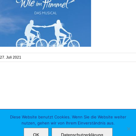
27. Juli 2021
Diese Website benutzt Cookies. Wenn Sie die Website weiter
Impressum
Datenschutz
|
nutzen, gehen wir von Ihrem Einverständnis aus.
Facebook
Instagram
YouTube
OK
Datenschutzerklärung