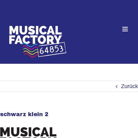
Skip
to
content
Zurück
schwarz klein 2