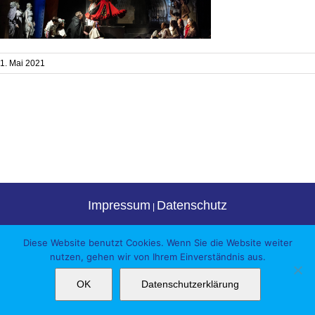
1. Mai 2021
Impressum
Datenschutz
|
Facebook
Instagram
YouTube
Diese Website benutzt Cookies. Wenn Sie die Website weiter
nutzen, gehen wir von Ihrem Einverständnis aus.
OK
Datenschutzerklärung